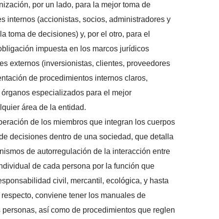
nización, por un lado, para la mejor toma de
s internos (accionistas, socios, administradores y
 toma de decisiones) y, por el otro, para el
bligación impuesta en los marcos jurídicos
es externos (inversionistas, clientes, proveedores
ntación de procedimientos internos claros,
órganos especializados para el mejor
lquier área de la entidad.
operación de los miembros que integran los cuerpos
a de decisiones dentro de una sociedad, que detalla
nismos de autorregulación de la interacción entre
individual de cada persona por la función que
sponsabilidad civil, mercantil, ecológica, y hasta
l respecto, conviene tener los manuales de
as personas, así como de procedimientos que reglen