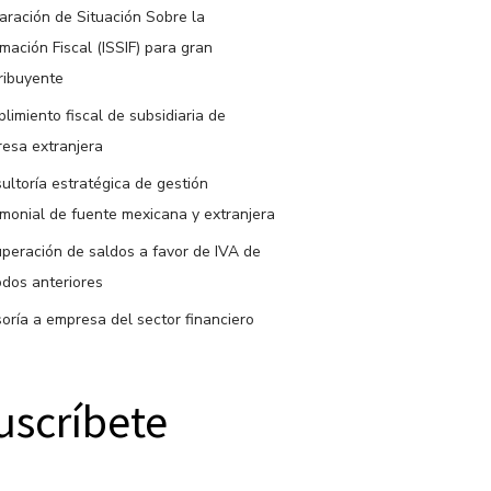
aración de Situación Sobre la
rmación Fiscal (ISSIF) para gran
ribuyente
limiento fiscal de subsidiaria de
esa extranjera
ultoría estratégica de gestión
imonial de fuente mexicana y extranjera
peración de saldos a favor de IVA de
odos anteriores
oría a empresa del sector financiero
uscríbete