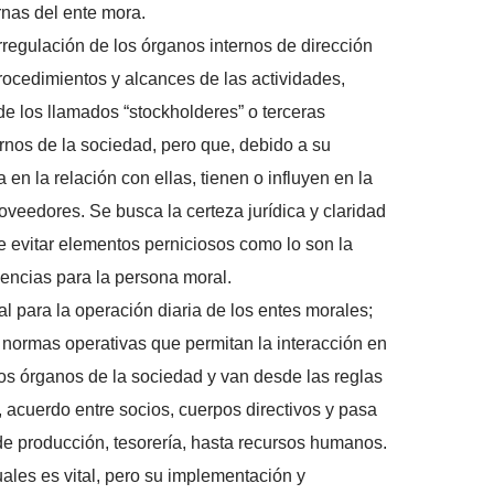
ernas del ente mora.
torregulación de los órganos internos de dirección
rocedimientos y alcances de las actividades,
de los llamados “stockholderes” o terceras
rnos de la sociedad, pero que, debido a su
 en la relación con ellas, tienen o influyen en la
roveedores. Se busca la certeza jurídica y claridad
de evitar elementos perniciosos como lo son la
luencias para la persona moral.
al para la operación diaria de los entes morales;
s normas operativas que permitan la interacción en
os órganos de la sociedad y van desde las reglas
, acuerdo entre socios, cuerpos directivos y pasa
de producción, tesorería, hasta recursos humanos.
les es vital, pero su implementación y