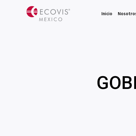
Inicio
Nosotro
GOB