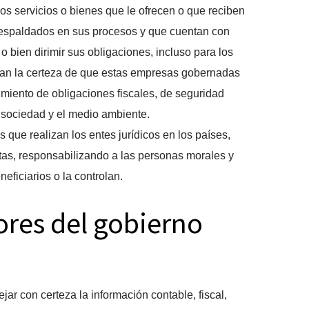
los servicios o bienes que le ofrecen o que reciben
respaldados en sus procesos y que cuentan con
 bien dirimir sus obligaciones, incluso para los
tan la certeza de que estas empresas gobernadas
miento de obligaciones fiscales, de seguridad
a sociedad y el medio ambiente.
 que realizan los entes jurídicos en los países,
stas, responsabilizando a las personas morales y
eficiarios o la controlan.
ores del gobierno
lejar con certeza la información contable, fiscal,