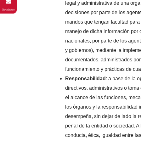
legal y administrativa de una orga
Newsleatter
decisiones por parte de los agente
mandos que tengan facultad para la
manejo de dicha información por o
nacionales, por parte de los agent
y gobiernos), mediante la impleme
documentados, administrados por 
funcionamiento y prácticas de cua
Responsabilidad
: a base de la 
directivos, administrativos o tom
el alcance de las funciones, meca
los órganos y la responsabilidad 
desempeña, sin dejar de lado la re
penal de la entidad o sociedad. A
conducta, ética, igualdad entre l