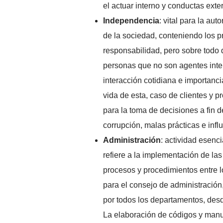
el actuar interno y conductas ext
Independencia
: vital para la au
de la sociedad, conteniendo los p
responsabilidad, pero sobre todo 
personas que no son agentes inte
interacción cotidiana e importancia
vida de esta, caso de clientes y p
para la toma de decisiones a fin 
corrupción, malas prácticas e inf
Administración
: actividad esenci
refiere a la implementación de la
procesos y procedimientos entre l
para el consejo de administración
por todos los departamentos, des
La elaboración de códigos y manua