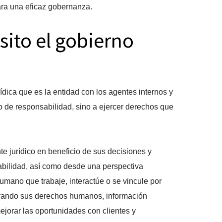
ra una eficaz gobernanza.
sito el gobierno
urídica que es la entidad con los agentes internos y
o de responsabilidad, sino a ejercer derechos que
te jurídico en beneficio de sus decisiones y
abilidad, así como desde una perspectiva
humano que trabaje, interactúe o se vincule por
urando sus derechos humanos, información
jorar las oportunidades con clientes y