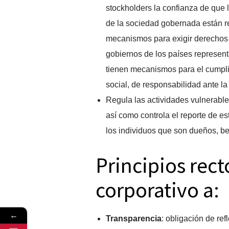
stockholders la confianza de que 
de la sociedad gobernada están 
mecanismos para exigir derechos o
gobiernos de los países represen
tienen mecanismos para el cumpli
social, de responsabilidad ante l
Regula las actividades vulnerables
así como controla el reporte de e
los individuos que son dueños, ben
Principios rect
corporativo a:
←
Transparencia
: obligación de ref