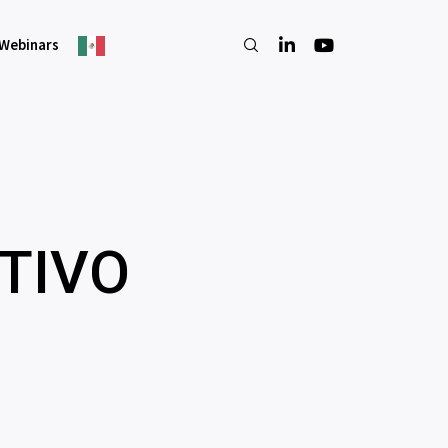
Webinars
TIVO