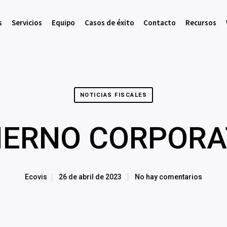
s
Servicios
Equipo
Casos de éxito
Contacto
Recursos
NOTICIAS FISCALES
IERNO CORPORA
Ecovis
26 de abril de 2023
No hay comentarios