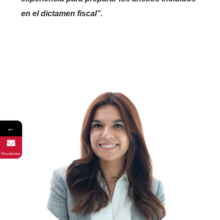
en el dictamen fiscal”.
←
Newsleatter