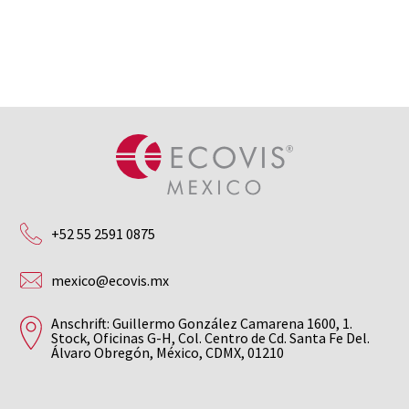
+52 55 2591 0875
mexico@ecovis.mx
Anschrift: Guillermo González Camarena 1600, 1.
Stock, Oficinas G-H, Col. Centro de Cd. Santa Fe Del.
Álvaro Obregón, México, CDMX, 01210