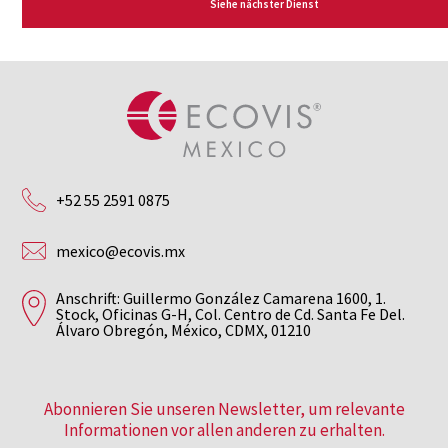
Siehe nächster Dienst
+52 55 2591 0875
mexico@ecovis.mx
Anschrift: Guillermo González Camarena 1600, 1.
Stock, Oficinas G-H, Col. Centro de Cd. Santa Fe Del.
Álvaro Obregón, México, CDMX, 01210
Abonnieren Sie unseren Newsletter, um relevante
Informationen vor allen anderen zu erhalten.