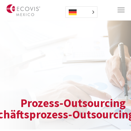
Prozess-Outsourcing
chäftsprozess-Outsourcin