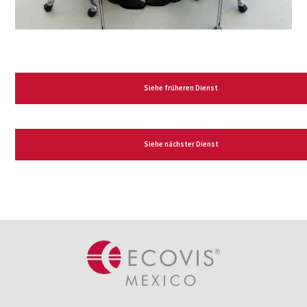
Siehe früheren Dienst
Siehe nächster Dienst