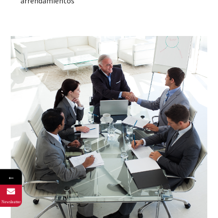
arrendamientos
←
Newsleatter