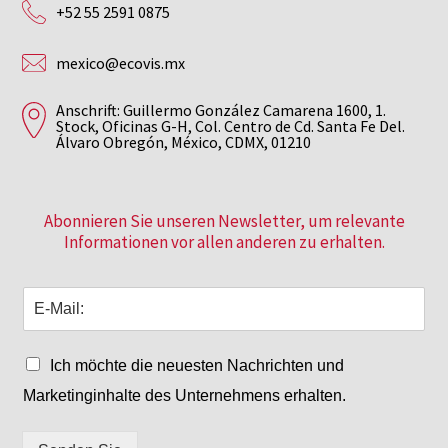
+52 55 2591 0875
mexico@ecovis.mx
Anschrift: Guillermo González Camarena 1600, 1.
Stock, Oficinas G-H, Col. Centro de Cd. Santa Fe Del.
Álvaro Obregón, México, CDMX, 01210
Abonnieren Sie unseren Newsletter, um relevante
Informationen vor allen anderen zu erhalten.
Ich möchte die neuesten Nachrichten und
Marketinginhalte des Unternehmens erhalten.