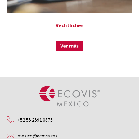
Rechtliches
+52 55 2591 0875
mexico@ecovis.mx