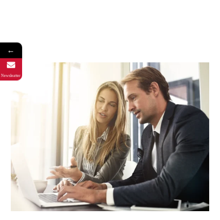
←
Newsleatter