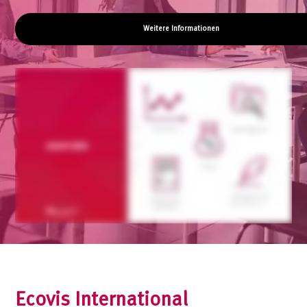
Weitere Informationen
Ecovis International