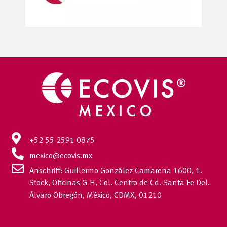
+52 55 2591 0875
mexico@ecovis.mx
Anschrift: Guillermo González Camarena 1600, 1.
Stock, Oficinas G-H, Col. Centro de Cd. Santa Fe Del.
Álvaro Obregón, México, CDMX, 01210