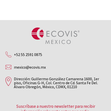
+52 55 2591 0875
mexico@ecovis.mx
Dirección: Guillermo González Camarena 1600, 1er
piso, Oficinas G-H, Col. Centro de Cd. Santa Fe Del.
Álvaro Obregón, México, CDMX, 01210
Suscríbase a nuestro newsletter para recibir