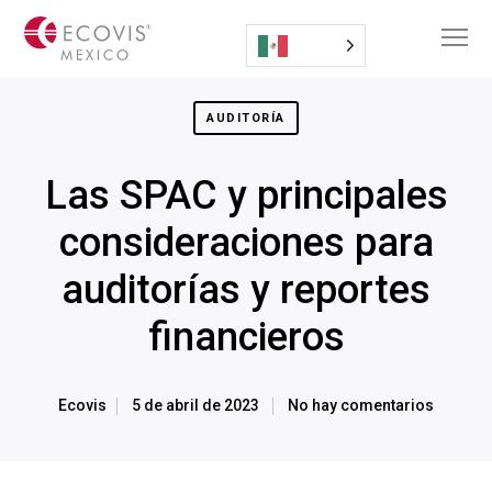
AUDITORÍA
Las SPAC y principales
consideraciones para
auditorías y reportes
financieros
Ecovis
5 de abril de 2023
No hay comentarios